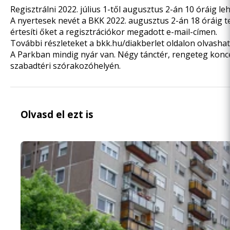
Regisztrálni 2022. július 1-től augusztus 2-án 10 óráig leh
A nyertesek nevét a BKK 2022. augusztus 2-án 18 óráig t
értesíti őket a regisztrációkor megadott e-mail-címen.
További részleteket a bkk.hu/diakberlet oldalon olvashat
A Parkban mindig nyár van. Négy tánctér, rengeteg konce
szabadtéri szórakozóhelyén.
Olvasd el ezt is