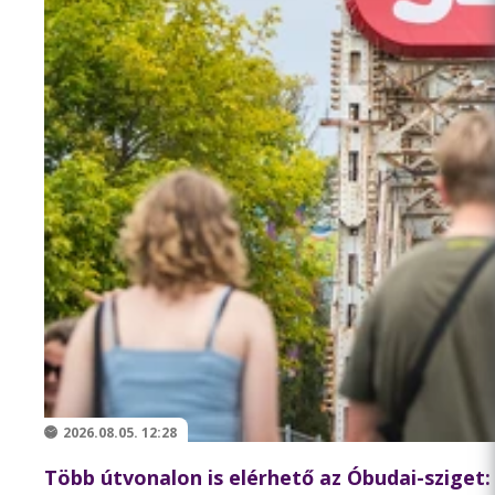
2026.08.05. 12:28
Több útvonalon is elérhető az Óbudai-sziget: a