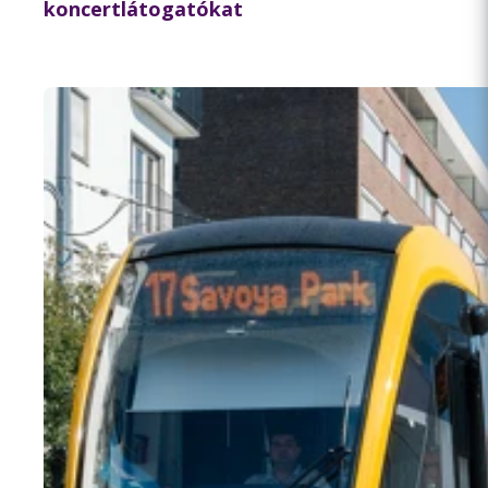
koncertlátogatókat