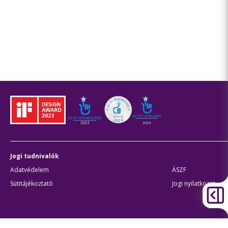
Jogi tudnivalók
Adatvédelem
ÁSZF
Sütitájékoztató
Jogi nyilatkozat