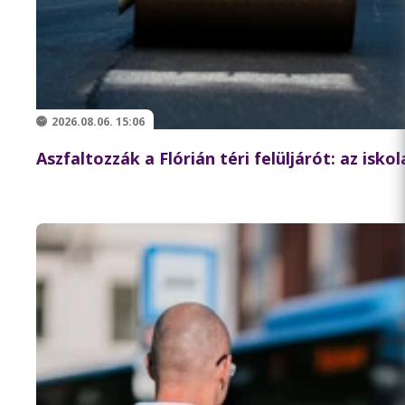
2026.08.06. 15:06
Aszfaltozzák a Flórián téri felüljárót: az isk