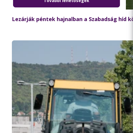
További lehetőségek
2026.08.06. 18:15
Lezárják péntek hajnalban a Szabadság híd 