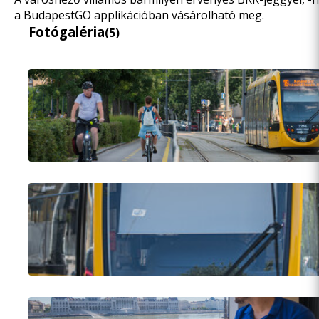
a BudapestGO applikációban vásárolható meg.
Fotógaléria
(5)