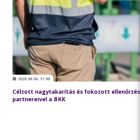
2026.08.06. 11:08
Célzott nagytakarítás és fokozott ellenőrzé
partnereivel a BKK