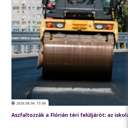
2026.08.06. 15:06
Aszfaltozzák a Flórián téri felüljárót: az isk