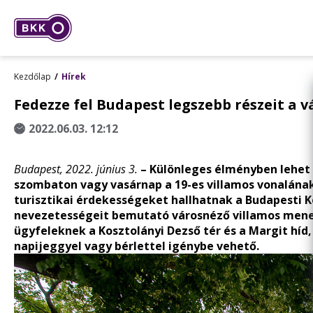
Kezdőlap
Hírek
Fedezze fel Budapest legszebb részeit a v
2022.06.03. 12:12
Budapest, 2022. június 3.
– Különleges élményben lehet r
szombaton vagy vasárnap a 19-es villamos vonalána
turisztikai érdekességeket hallhatnak a Budapesti K
nevezetességeit bemutató városnéző villamos menetr
ügyfeleknek a Kosztolányi Dezső tér és a Margit híd
napijeggyel vagy bérlettel igénybe vehető.