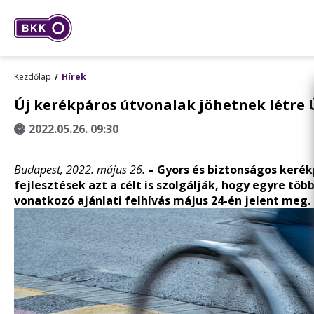
Kezdőlap
Hírek
Új kerékpáros útvonalak jöhetnek létre
2022.05.26. 09:30
Budapest, 2022. május 26.
– Gyors és biztonságos kerék
fejlesztések azt a célt is szolgálják, hogy egyre tö
vonatkozó ajánlati felhívás május 24-én jelent meg.