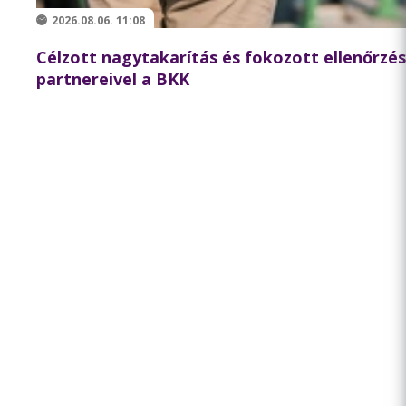
2026.08.06. 11:08
Célzott nagytakarítás és fokozott ellenőrzé
partnereivel a BKK