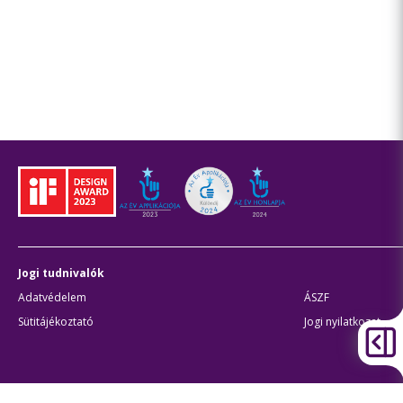
Jogi tudnivalók
Adatvédelem
ÁSZF
Sütitájékoztató
Jogi nyilatkozat