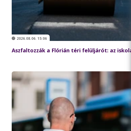
2026.08.06. 15:06
Aszfaltozzák a Flórián téri felüljárót: az isk