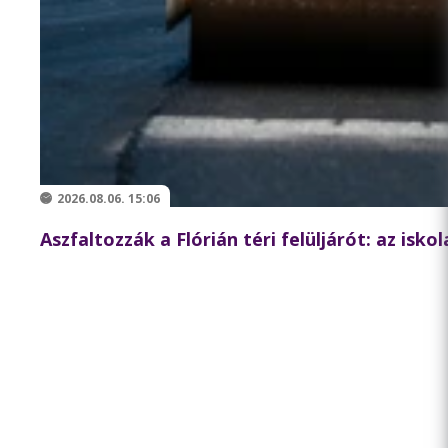
2026.08.06. 15:06
Aszfaltozzák a Flórián téri felüljárót: az isk