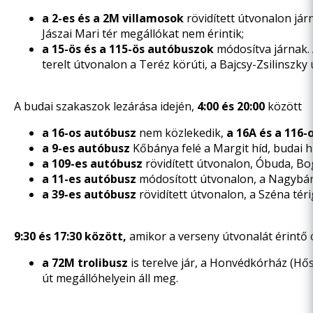
a 2-es és a 2M villamosok
rövidített útvonalon jár
Jászai Mari tér megállókat nem érintik;
a 15-ös és a 115-ös autóbuszok
módosítva járnak. 
terelt útvonalon a Teréz körúti, a Bajcsy-Zsilinszky 
A budai szakaszok lezárása idején,
4:00 és 20:00
között
a 16-os autóbusz
nem közlekedik,
a 16A és a 116
a 9-es autóbusz
Kőbánya felé a Margit híd, budai h
a 109-es autóbusz
rövidített útvonalon, Óbuda, Bog
a 11-es autóbusz
módosított útvonalon, a Nagybánya
a 39-es autóbusz
rövidített útvonalon, a Széna téri
9:30 és 17:30 között,
amikor a verseny útvonalát érintő
a 72M trolibusz
is terelve jár, a Honvédkórház (Hő
út megállóhelyein áll meg.