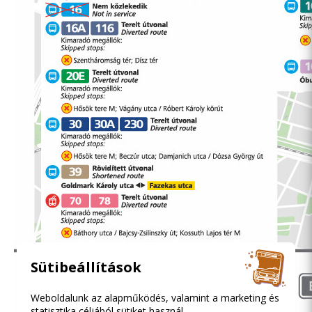
Sütibeállítások
Weboldalunk az alapműködés, valamint a marketing és
statisztika céljából sütiket használ.