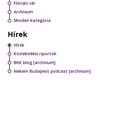
Flórián tér
Archívum
Minden kategória
Hírek
Hírek
Közlekedési riportok
BKK blog [archívum]
Nekem Budapest podcast [archívum]