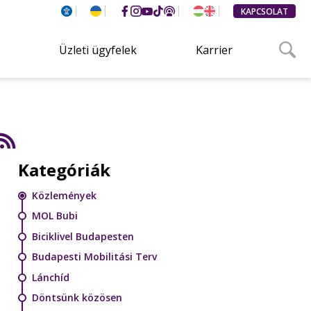
KAPCSOLAT
Üzleti ügyfelek
Karrier
Kategóriák
Közlemények
MOL Bubi
Biciklivel Budapesten
Budapesti Mobilitási Terv
Lánchíd
Döntsünk közösen