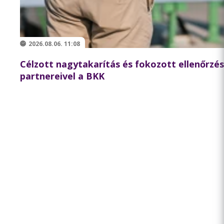
2026.08.06. 11:08
Célzott nagytakarítás és fokozott ellenőrzé
partnereivel a BKK