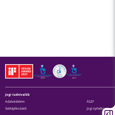
Jogi tudnivalók
Adatvédelem
ÁSZF
Sütitájékoztató
Jogi nyilatkozat