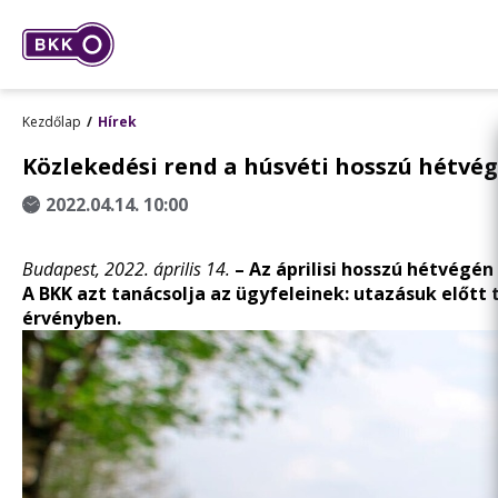
Kezdőlap
Hírek
Közlekedési rend a húsvéti hosszú hétvé
2022.04.14. 10:00
Budapest, 2022. április 14.
– Az áprilisi hosszú hétvégé
A BKK azt tanácsolja az ügyfeleinek: utazásuk előt
érvényben.