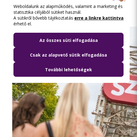
Weboldalunk az alapműködés, valamint a marketing és
Olvasd el ezt is
statisztika céljából sütiket használ.
A sütikről bővebb tájékoztatás
erre a linkre kattintva
érhető el.
Az összes süti elfogadása
Csak az alapvető sütik elfogadása
További lehetőségek