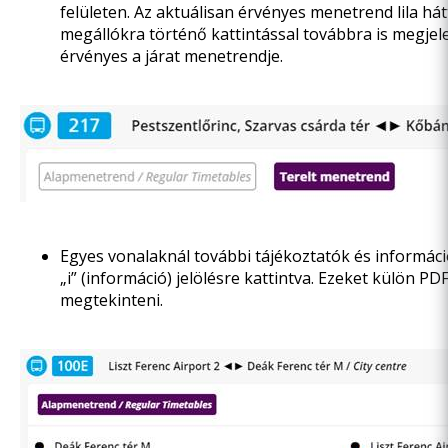
felületen. Az aktuálisan érvényes menetrend lila hátt
megállókra történő kattintással továbbra is megjel
érvényes a járat menetrendje.
Egyes vonalaknál további tájékoztatók és informáci
„i” (információ) jelölésre kattintva. Ezeket külön 
megtekinteni.