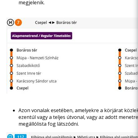
megjelenik.
Azon vonalak esetében, amelyekre a körjárat közle
ezentúl vagy a teljes útvonal, vagy az adott menetr
megállólista fog látszódni.