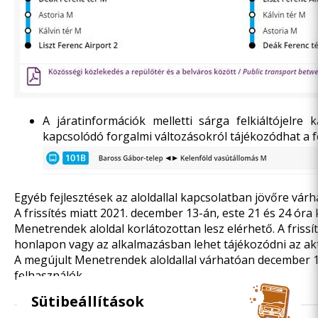
A járatinformációk melletti sárga felkiáltójelre 
kapcsolódó forgalmi változásokról tájékozódhat a f
Egyéb fejlesztések az aloldallal kapcsolatban jövőre várh
A frissítés miatt 2021. december 13-án, este 21 és 24 óra
Menetrendek aloldal korlátozottan lesz elérhető. A frissít
honlapon vagy az alkalmazásban lehet tájékozódni az ak
A megújult Menetrendek aloldallal várhatóan december 1
felhasználók.
Sütibeállítások