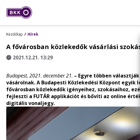
Kezdőlap
Hírek
A fővárosban közlekedők vásárlási szokás
2021.12.21. 13:29
Budapest, 2021. december 21.
– Egyre többen választják
vásárolnak. A Budapesti Közlekedési Központ egyik 
fővárosban közlekedők igényeihez, szokásaihoz, ez
fejleszti a FUTÁR applikációt és bővíti az online ért
digitális vonaljegy.