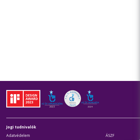
Jogi tudnivalók
Adatvédelem
ÁSZF