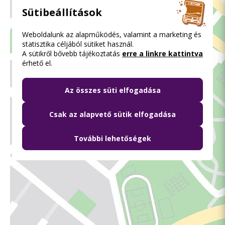
Sütibeállítások
Weboldalunk az alapműködés, valamint a marketing és
statisztika céljából sütiket használ.
A sütikről bővebb tájékoztatás
erre a linkre kattintva
érhető el.
Az összes süti elfogadása
Csak az alapvető sütik elfogadása
További lehetőségek