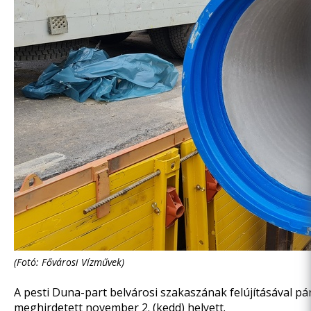
(Fotó: Fővárosi Vízművek)
A pesti Duna-part belvárosi szakaszának felújításával 
meghirdetett november 2. (kedd) helyett.