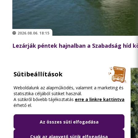
2026.08.06. 18:15
Lezárják péntek hajnalban a Szabadság híd 
Sütibeállítások
Weboldalunk az alapműködés, valamint a marketing és
statisztika céljából sütiket használ.
A sütikről bővebb tájékoztatás
erre a linkre kattintva
érhető el.
Az összes süti elfogadása
Csak az alapvető sütik elfogadása