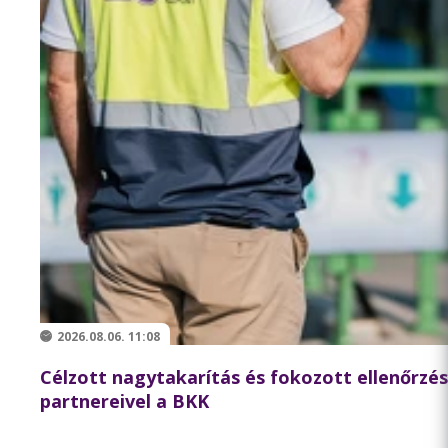
2026.08.06. 11:08
Célzott nagytakarítás és fokozott ellenőrzé
partnereivel a BKK