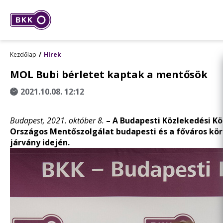
Kezdőlap
Hírek
MOL Bubi bérletet kaptak a mentősök
2021.10.08. 12:12
Budapest, 2021. október 8.
– A Budapesti Közlekedési Kö
Országos Mentőszolgálat budapesti és a főváros körn
járvány idején.