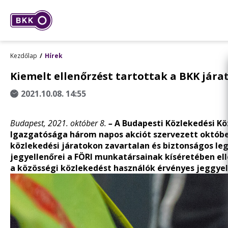
Kezdőlap
Hírek
Kiemelt ellenőrzést tartottak a BKK jára
2021.10.08. 14:55
Budapest, 2021. október 8.
–
A Budapesti Közlekedési Kö
Igazgatósága három napos akciót szervezett októbe
közlekedési járatokon zavartalan és biztonságos l
jegyellenőrei a FÖRI munkatársainak kíséretében elle
a közösségi közlekedést használók érvényes jeggyel 