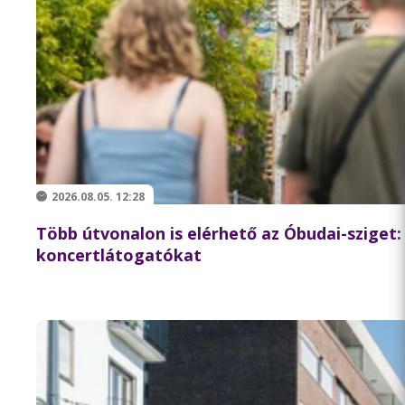
2026.08.05. 12:28
Több útvonalon is elérhető az Óbudai-sziget: a
koncertlátogatókat