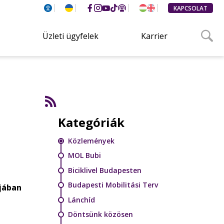
KAPCSOLAT
Üzleti ügyfelek
Karrier
Kategóriák
Közlemények
MOL Bubi
Biciklivel Budapesten
Budapesti Mobilitási Terv
pjában
Lánchíd
Döntsünk közösen