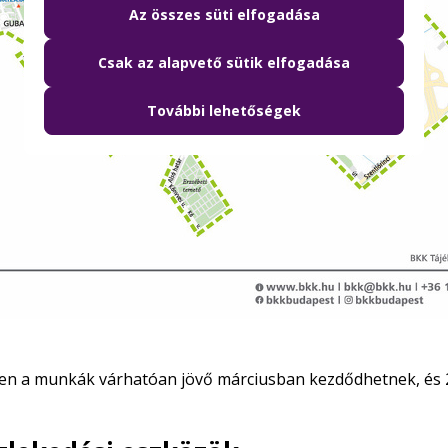
Az összes süti elfogadása
Csak az alapvető sütik elfogadása
További lehetőségek
ően a munkák várhatóan jövő márciusban kezdődhetnek, és