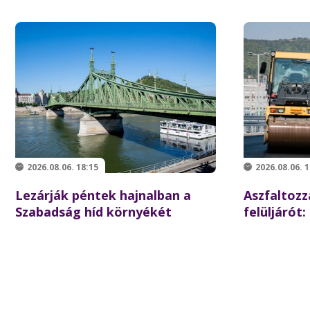
2026.08.06. 18:15
2026.08.06. 1
Lezárják péntek hajnalban a
Aszfaltozz
Szabadság híd környékét
felüljárót:
iskolakezd
forgalom a