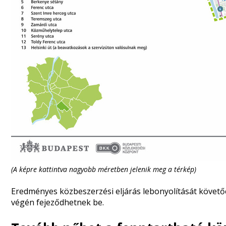
(A képre kattintva nagyobb méretben jelenik meg a térkép)
Eredményes közbeszerzési eljárás lebonyolítását követ
végén fejeződhetnek be.