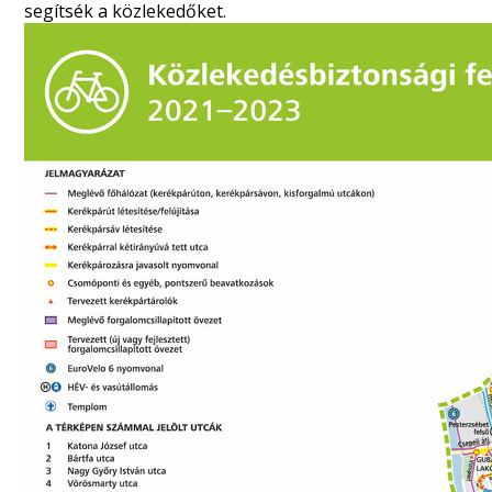
segítsék a közlekedőket.