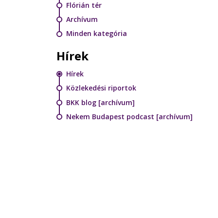
Flórián tér
Archívum
Minden kategória
Hírek
Hírek
Közlekedési riportok
BKK blog [archívum]
Nekem Budapest podcast [archívum]