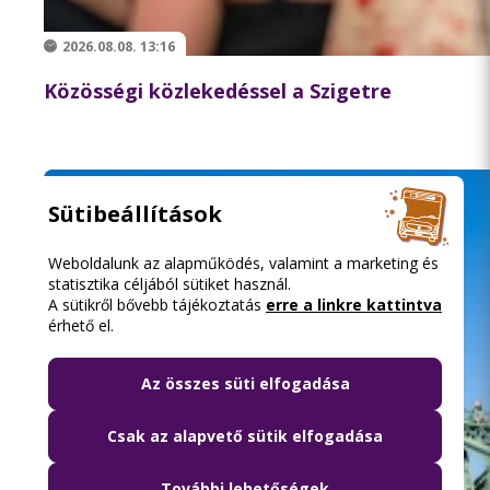
2026.08.08. 13:16
Közösségi közlekedéssel a Szigetre
Sütibeállítások
Weboldalunk az alapműködés, valamint a marketing és
statisztika céljából sütiket használ.
A sütikről bővebb tájékoztatás
erre a linkre kattintva
érhető el.
Az összes süti elfogadása
Csak az alapvető sütik elfogadása
További lehetőségek