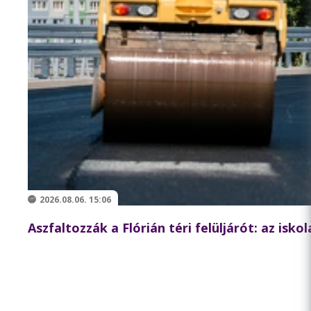
2026.08.06. 15:06
Aszfaltozzák a Flórián téri felüljárót: az isk