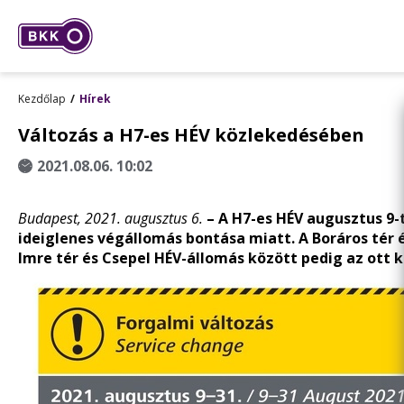
Kezdőlap
Hírek
Változás a H7-es HÉV közlekedésében
2021.08.06. 10:02
Budapest, 2021. augusztus 6.
– A H7-es HÉV augusztus 9-
ideiglenes végállomás bontása miatt. A Boráros tér é
Imre tér és Csepel HÉV-állomás között pedig az ott 