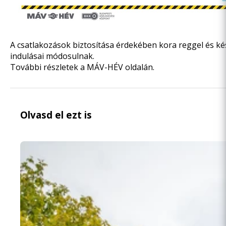
A csatlakozások biztosítása érdekében kora reggel és ké
indulásai módosulnak.
További részletek a
MÁV-HÉV oldalán
.
Olvasd el ezt is