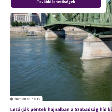
További lehetőségek
2026.08.06. 18:15
Lezárják péntek hajnalban a Szabadság híd 