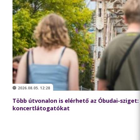
2026.08.05. 12:28
Több útvonalon is elérhető az Óbudai-sziget: a
koncertlátogatókat