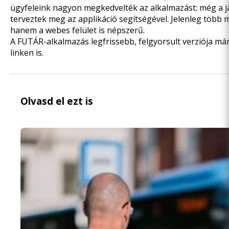
ügyfeleink nagyon megkedvelték az alkalmazást: még a j
terveztek meg az applikáció segítségével. Jelenleg több 
hanem a webes felület is népszerű.
A FUTÁR-alkalmazás legfrissebb, felgyorsult verziója má
linken
is.
Olvasd el ezt is