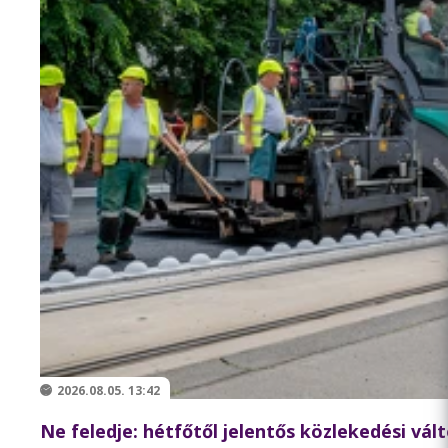
2026.08.05. 13:42
Ne feledje: hétfőtől jelentős közlekedési vá