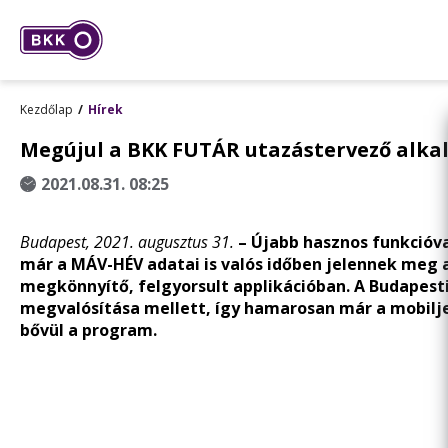
Kezdőlap
Hírek
Megújul a BKK FUTÁR utazástervező alka
2021.08.31. 08:25
Budapest, 2021. augusztus 31.
– Újabb hasznos funkcióva
már a MÁV-HÉV adatai is valós időben jelennek meg
megkönnyítő, felgyorsult applikációban. A Budapest
megvalósítása mellett, így hamarosan már a mobiljeg
bővül a program.