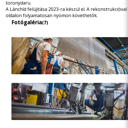
toronydaru
.
A Lánchíd felújítása 2023-ra készül el. A rekonstrukcióva
oldalon folyamatosan nyomon követhetők.
Fotógaléria
(7)