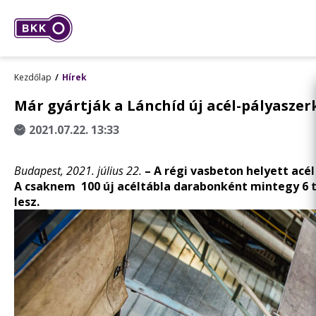
Kezdőlap
Hírek
Már gyártják a Lánchíd új acél-pályaszer
2021.07.22. 13:33
Budapest, 2021. július 22.
– A régi vasbeton helyett acél
A csaknem 100 új acéltábla darabonként mintegy 6 
lesz.