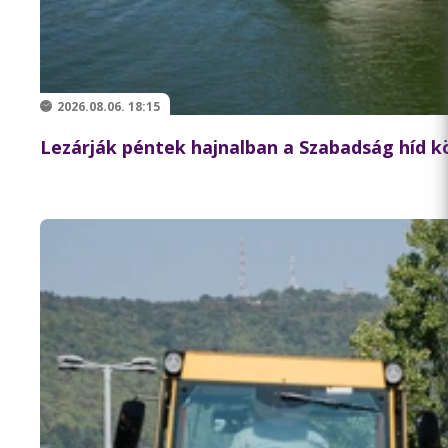
2026.08.06. 18:15
Lezárják péntek hajnalban a Szabadság híd 