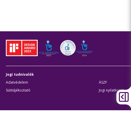
Jogi tudnivalók
Adatvédelem
ÁSZF
Sütitájékoztató
Jogi nyilatkozat
Átláthatóság