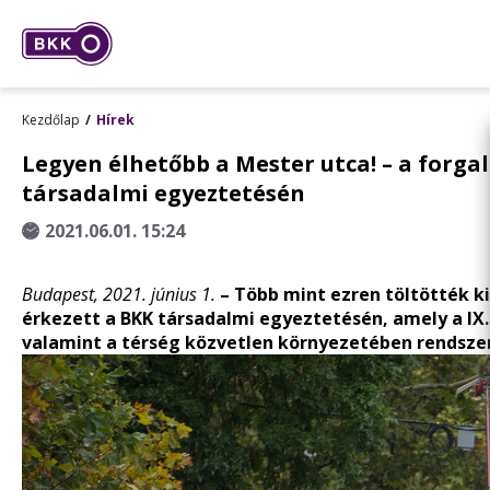
Kezdőlap
Hírek
Legyen élhetőbb a Mester utca! – a forga
társadalmi egyeztetésén
2021.06.01. 15:24
Budapest, 2021. június 1.
– Több mint ezren töltötték ki
érkezett a BKK társadalmi egyeztetésén, amely a IX.
valamint a térség közvetlen környezetében rendsze