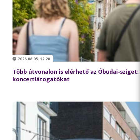
2026.08.05. 12:28
Több útvonalon is elérhető az Óbudai-sziget: a
koncertlátogatókat