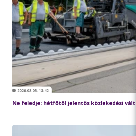
2026.08.05. 13:42
Ne feledje: hétfőtől jelentős közlekedési vá