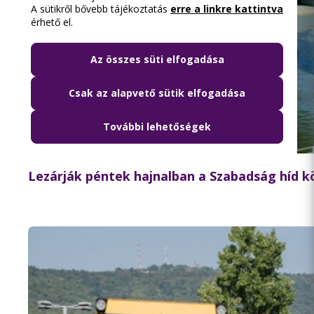
A sütikről bővebb tájékoztatás
erre a linkre kattintva
érhető el.
Az összes süti elfogadása
Csak az alapvető sütik elfogadása
További lehetőségek
2026.08.06. 18:15
Lezárják péntek hajnalban a Szabadság híd 