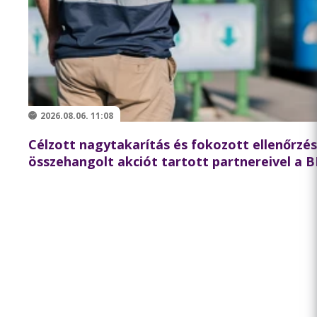
2026.08.06. 11:08
Célzott nagytakarítás és fokozott ellenőrzé
összehangolt akciót tartott partnereivel a 