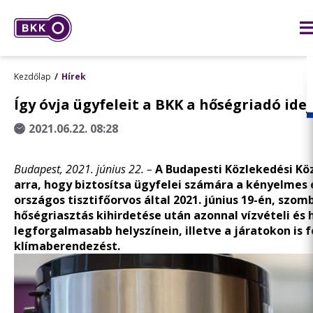
Kezdőlap
Hírek
Így óvja ügyfeleit a BKK a hőségriadó ide
2021.06.22. 08:28
Budapest, 2021. június 22. –
A Budapesti Közlekedési Köz
arra, hogy biztosítsa ügyfelei számára a kényelmes 
országos tisztifőorvos által 2021. június 19-én, szo
hőségriasztás kihirdetése után azonnal vízvételi és 
legforgalmasabb helyszínein, illetve a járatokon is 
klímaberendezést.