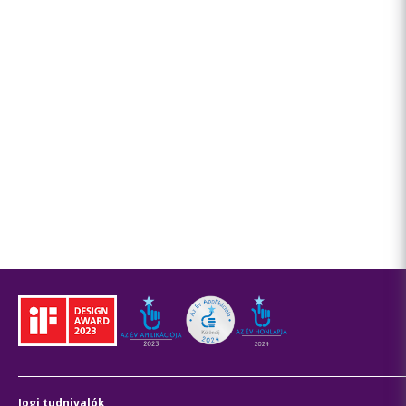
Jogi tudnivalók