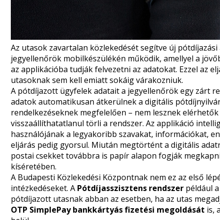
Az utasok zavartalan közlekedését segítve új pótdíjazási
jegyellenőrök mobilkészülékén működik, amellyel a jövőb
az applikációba tudják felvezetni az adatokat. Ezzel az el
utasoknak sem kell emiatt sokáig várakozniuk.
A pótdíjazott ügyfelek adatait a jegyellenőrök egy zárt 
adatok automatikusan átkerülnek a digitális pótdíjnyilv
rendelkezéseknek megfelelően – nem lesznek elérhetők 
visszaállíthatatlanul törli a rendszer. Az applikáció intel
használójának a legyakoribb szavakat, információkat, e
eljárás pedig gyorsul. Miután megtörtént a digitális adatrö
postai csekket továbbra is papír alapon fogják megkapni
kíséretében.
A Budapesti Közlekedési Központnak nem ez az első lépés
intézkedéseket. A
Pótdíjasszisztens rendszer
például a
pótdíjazott utasnak abban az esetben, ha az utas megadj
OTP Si
mplePay bankkártyás fizetési megoldását
is
,