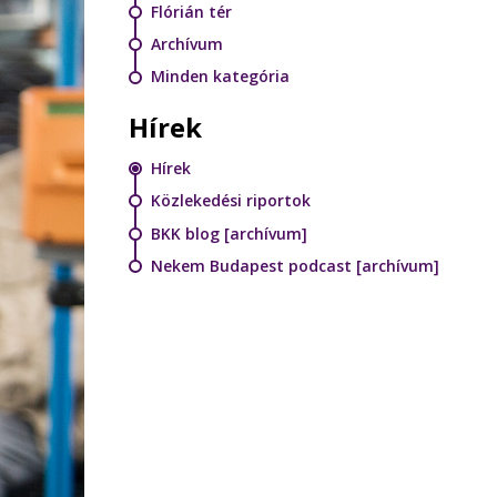
Flórián tér
Archívum
Minden kategória
Hírek
Hírek
Közlekedési riportok
BKK blog [archívum]
Nekem Budapest podcast [archívum]