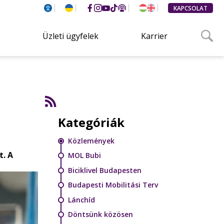
KAPCSOLAT
Üzleti ügyfelek
Karrier
Kategóriák
Közlemények
t. A
MOL Bubi
Biciklivel Budapesten
Budapesti Mobilitási Terv
Lánchíd
Döntsünk közösen