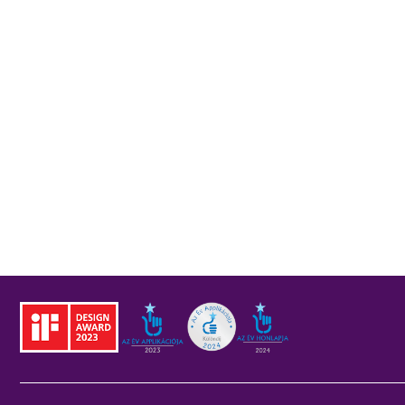
forgalom a