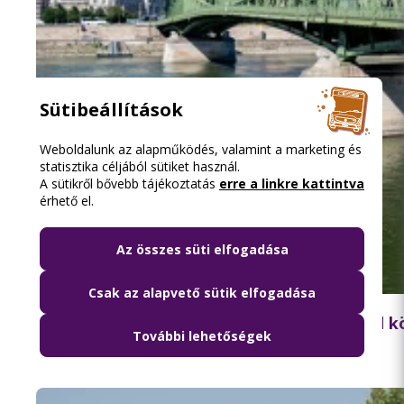
Sütibeállítások
Weboldalunk az alapműködés, valamint a marketing és
statisztika céljából sütiket használ.
A sütikről bővebb tájékoztatás
erre a linkre kattintva
érhető el.
Az összes süti elfogadása
2026.08.06. 18:15
Csak az alapvető sütik elfogadása
Lezárják péntek hajnalban a Szabadság híd 
További lehetőségek