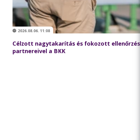
2026.08.06. 11:08
Célzott nagytakarítás és fokozott ellenőrzé
partnereivel a BKK