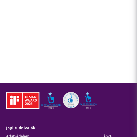
Jogi tudnivalók
Adatvédelem
ÁSZF