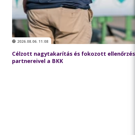
2026.08.06. 11:08
Célzott nagytakarítás és fokozott ellenőrzé
partnereivel a BKK