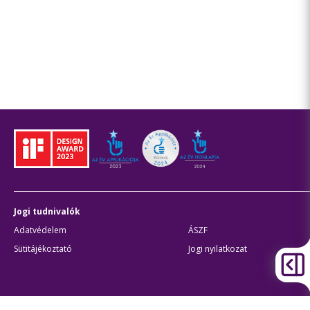
Jogi tudnivalók
Adatvédelem
ÁSZF
Sütitájékoztató
Jogi nyilatkozat