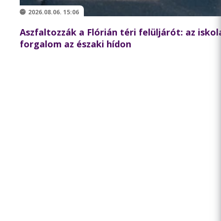
2026.08.06. 15:06
Aszfaltozzák a Flórián téri felüljárót: az isko
forgalom az északi hídon