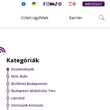
KAPCSOLAT
Üzleti ügyfelek
Karrier
Kategóriák
Közlemények
MOL Bubi
Biciklivel Budapesten
Budapesti Mobilitási Terv
Lánchíd
Döntsünk közösen