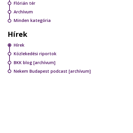
Flórián tér
Archívum
Minden kategória
Hírek
Hírek
Közlekedési riportok
BKK blog [archívum]
Nekem Budapest podcast [archívum]