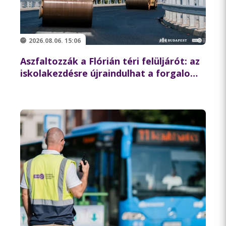
2026.08.06. 15:06
Aszfaltozzák a Flórián téri felüljárót: az
iskolakezdésre újraindulhat a forgalom
az északi hídon