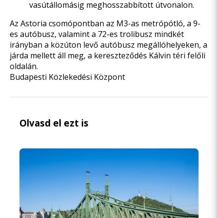
vasútállomásig meghosszabbított útvonalon.
Az Astoria csomópontban az M3-as metrópótló, a 9-
es autóbusz, valamint a 72-es trolibusz mindkét
irányban a közúton levő autóbusz megállóhelyeken, a
járda mellett áll meg, a kereszteződés Kálvin téri felőli
oldalán.
Budapesti Közlekedési Központ
Olvasd el ezt is