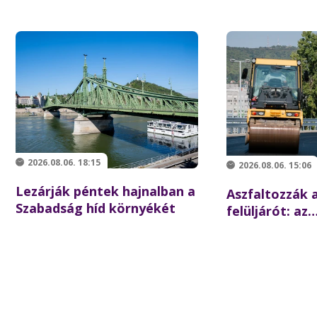
2026.08.06. 18:15
2026.08.06. 15:06
Lezárják péntek hajnalban a
Aszfaltozzák a
Szabadság híd környékét
felüljárót: az
iskolakezdésre
forgalom az é