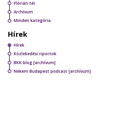
Flórián tér
Archívum
Minden kategória
Hírek
Hírek
Közlekedési riportok
BKK blog [archívum]
Nekem Budapest podcast [archívum]