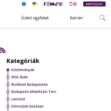
KAPCSOLAT
Üzleti ügyfelek
Karrier
Kategóriák
Közlemények
MOL Bubi
Biciklivel Budapesten
Budapesti Mobilitási Terv
Lánchíd
Döntsünk közösen