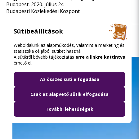
Budapest, 2020. július 24.
Budapesti Közlekedési Központ
Sütibeállítások
Olvasd el ezt is
Weboldalunk az alapműködés, valamint a marketing és
statisztika céljából sütiket használ.
A sütikről bővebb tájékoztatás
erre a linkre kattintva
érhető el.
Az összes süti elfogadása
Csak az alapvető sütik elfogadása
További lehetőségek