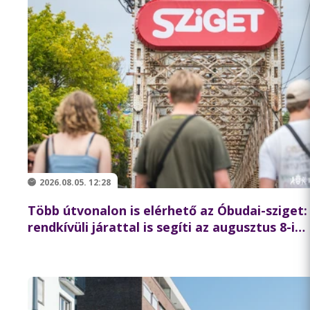
2026.08.05. 12:28
Több útvonalon is elérhető az Óbudai-sziget:
rendkívüli járattal is segíti az augusztus 8-i
koncertlátogatókat