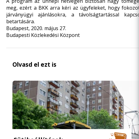
A program az ünnepi hétvégén biztosan nagy tömeg
meg, ezért a BKK arra kéri az ügyfeleket, hogy fokozo
járványügyi ajánlásokra, a távolságtartással kapcs
betartására.
Budapest, 2020. május 27.
Budapesti Közlekedési Központ
Olvasd el ezt is