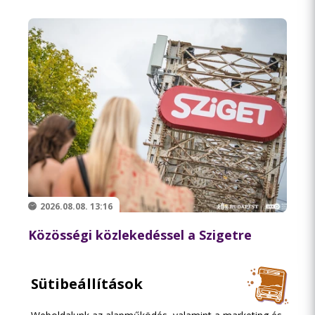
2026.08.08. 13:16
Közösségi közlekedéssel a Szigetre
Sütibeállítások