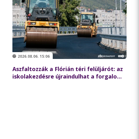
2026.08.06. 15:06
Aszfaltozzák a Flórián téri felüljárót: az
iskolakezdésre újraindulhat a forgalom
az északi hídon