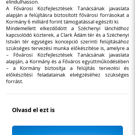
elindulhasson.
A Fővárosi Közfejlesztések Tanácsának javaslata
alapján a felújításra biztosított fővárosi forrásokat a
Kormány 6 milliárd forint támogatással egészíti ki.
Mindemellett elkezdődött a Széchenyi lánchídhoz
kapcsolódó közterek, a Clark Ádám tér és a Széchenyi
István tér egységes koncepció szerinti felújításához
szükséges tervezési munka előkészítése is, amelyre a
– Fővárosi Közfejlesztések Tanácsának javaslata
alapján, a Kormány és a Főváros együttműködésében
– a Kormány biztosítja a felújítás tervezési és
előkészítési feladatainak elvégzéséhez szükséges
forrást.
Olvasd el ezt is