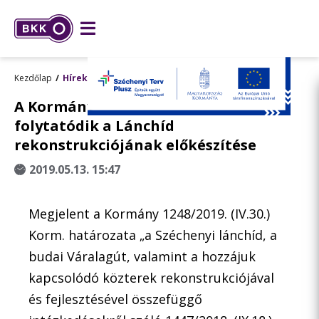
Kezdőlap
Hírek
A Kormány döntésével összhangban
folytatódik a Lánchíd
rekonstrukciójának előkészítése
2019.05.13. 15:47
Megjelent a Kormány 1248/2019. (IV.30.)
Korm. határozata „a Széchenyi lánchíd, a
budai Váralagút, valamint a hozzájuk
kapcsolódó közterek rekonstrukciójával
és fejlesztésével összefüggő