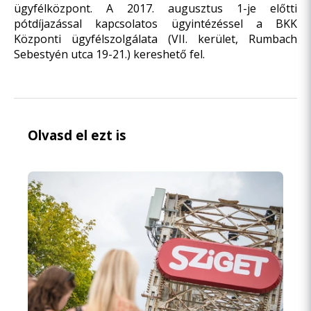
ügyfélközpont. A 2017. augusztus 1-je előtti
pótdíjazással kapcsolatos ügyintézéssel a BKK
Központi ügyfélszolgálata (VII. kerület, Rumbach
Sebestyén utca 19-21.) kereshető fel.
Olvasd el ezt is