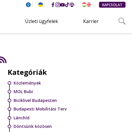
KAPCSOLAT
Üzleti ügyfelek
Karrier
Kategóriák
Közlemények
MOL Bubi
Biciklivel Budapesten
Budapesti Mobilitási Terv
Lánchíd
Döntsünk közösen