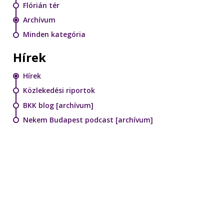
Flórián tér
Archívum
Minden kategória
Hírek
Hírek
Közlekedési riportok
BKK blog [archívum]
Nekem Budapest podcast [archívum]