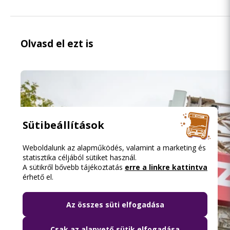
Olvasd el ezt is
Sütibeállítások
Weboldalunk az alapműködés, valamint a marketing és
statisztika céljából sütiket használ.
A sütikről bővebb tájékoztatás
erre a linkre kattintva
érhető el.
Az összes süti elfogadása
Csak az alapvető sütik elfogadása