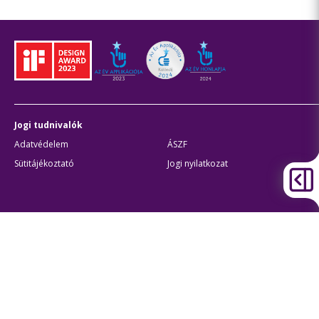
Jogi tudnivalók
Adatvédelem
ÁSZF
Sütitájékoztató
Jogi nyilatkozat
Átláthatóság
Akadálymentes beállítások