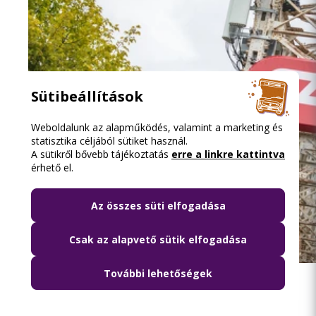
Sütibeállítások
Weboldalunk az alapműködés, valamint a marketing és
statisztika céljából sütiket használ.
A sütikről bővebb tájékoztatás
erre a linkre kattintva
érhető el.
Az összes süti elfogadása
Csak az alapvető sütik elfogadása
2026.08.08. 13:16
További lehetőségek
Közösségi közlekedéssel a Szigetre