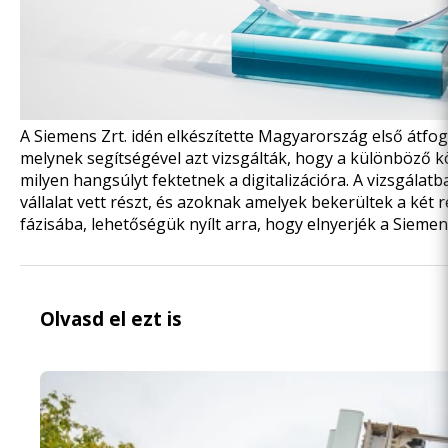
A Siemens Zrt. idén elkészítette Magyarország első átfogó
melynek segítségével azt vizsgálták, hogy a különböző k
milyen hangsúlyt fektetnek a digitalizációra. A vizsgála
vállalat vett részt, és azoknak amelyek bekerültek a két 
fázisába, lehetőségük nyílt arra, hogy elnyerjék a Siemens
Olvasd el ezt is