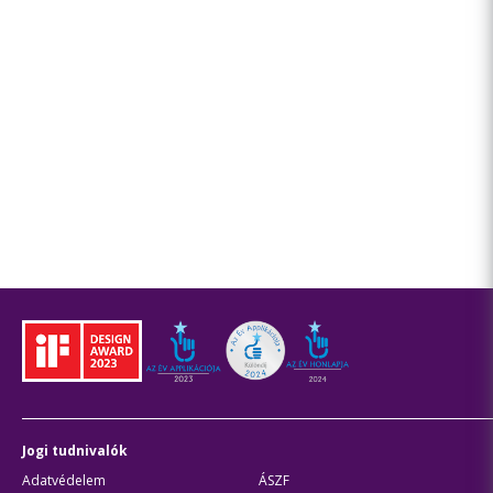
Jogi tudnivalók
Adatvédelem
ÁSZF