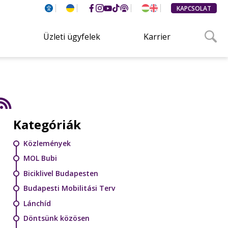
KAPCSOLAT
Üzleti ügyfelek
Karrier
Kategóriák
Közlemények
MOL Bubi
Biciklivel Budapesten
Budapesti Mobilitási Terv
Lánchíd
Döntsünk közösen