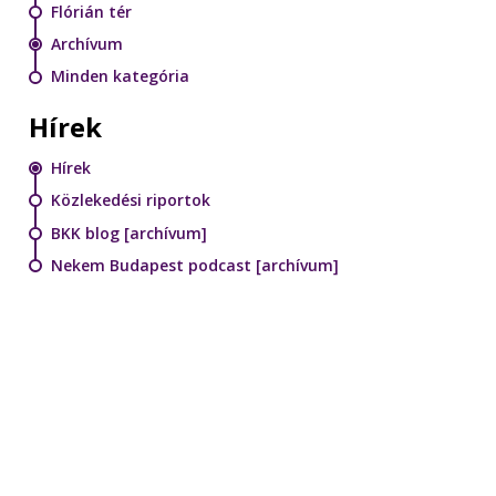
Flórián tér
Archívum
Minden kategória
Hírek
Hírek
Közlekedési riportok
BKK blog [archívum]
Nekem Budapest podcast [archívum]