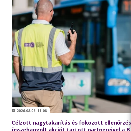
2026.08.06. 11:08
Célzott nagytakarítás és fokozott ellenőrzé
összehangolt akciót tartott partnereivel a 