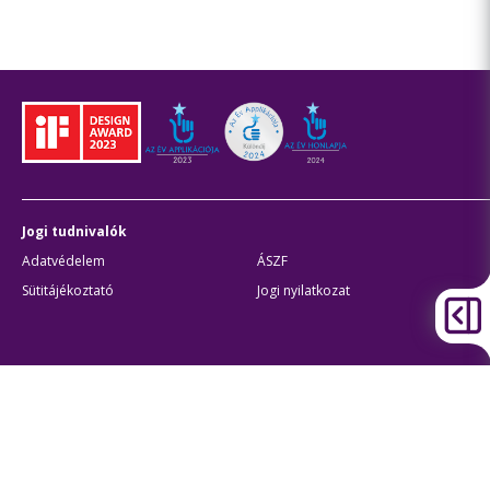
Jogi tudnivalók
Adatvédelem
ÁSZF
Sütitájékoztató
Jogi nyilatkozat
Átláthatóság
Akadálymentes beállítások