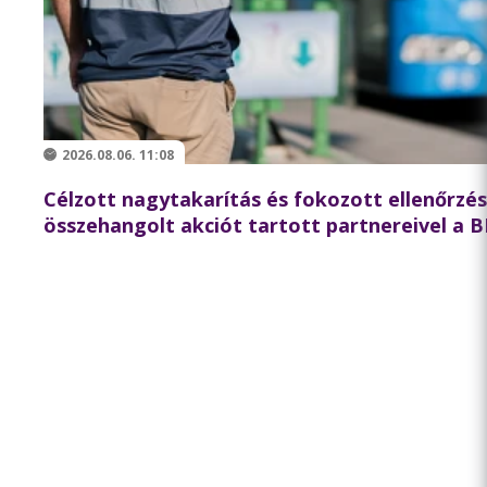
2026.08.06. 11:08
Célzott nagytakarítás és fokozott ellenőrzé
összehangolt akciót tartott partnereivel a 