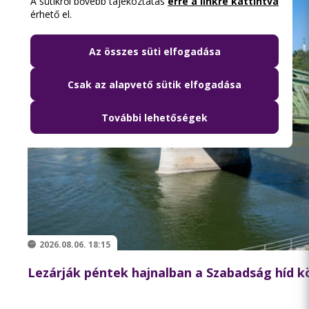
A sütikről bővebb tájékoztatás
erre a linkre kattintva
érhető el.
Az összes süti elfogadása
Csak az alapvető sütik elfogadása
További lehetőségek
2026.08.06. 18:15
Lezárják péntek hajnalban a Szabadság híd 