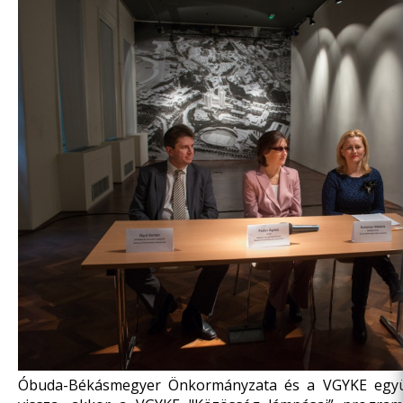
Óbuda-Békásmegyer Önkormányzata és a VGYKE együt