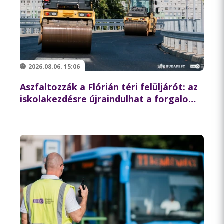
2026.08.06. 15:06
Aszfaltozzák a Flórián téri felüljárót: az
iskolakezdésre újraindulhat a forgalom
az északi hídon