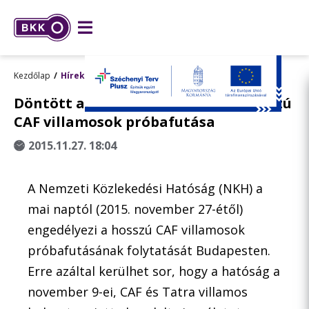
Kezdőlap
Hírek
Döntött az NKH: folytatódhat a hosszú
CAF villamosok próbafutása
2015.11.27. 18:04
A Nemzeti Közlekedési Hatóság (NKH) a
mai naptól (2015. november 27-étől)
engedélyezi a hosszú CAF villamosok
próbafutásának folytatását Budapesten.
Erre azáltal kerülhet sor, hogy a hatóság a
november 9-ei, CAF és Tatra villamos