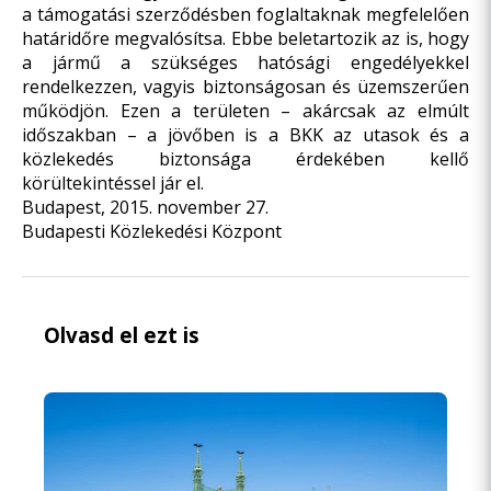
a támogatási szerződésben foglaltaknak megfelelően
határidőre megvalósítsa. Ebbe beletartozik az is, hogy
a jármű a szükséges hatósági engedélyekkel
rendelkezzen, vagyis biztonságosan és üzemszerűen
működjön. Ezen a területen – akárcsak az elmúlt
időszakban – a jövőben is a BKK az utasok és a
közlekedés biztonsága érdekében kellő
körültekintéssel jár el.
Budapest, 2015. november 27.
Budapesti Közlekedési Központ
Olvasd el ezt is