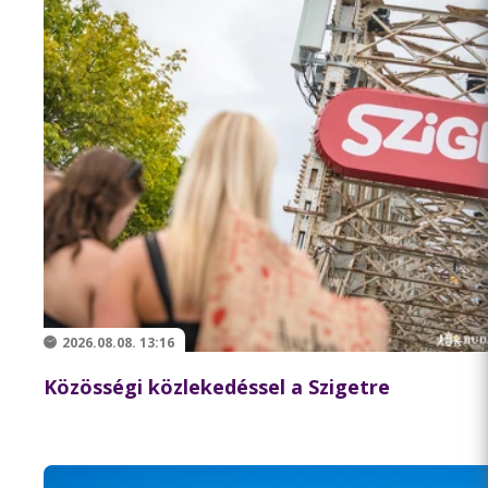
2026.08.08. 13:16
Közösségi közlekedéssel a Szigetre