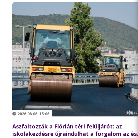
2026.08.06. 15:06
Aszfaltozzák a Flórián téri felüljárót: az
iskolakezdésre újraindulhat a forgalom az és