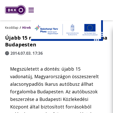
Kezdőlap
Hírek
Újabb 15 magyar Ikarus áll forgalomba
Budapesten
2014.07.03. 17:36
Megszületett a döntés: újabb 15
vadonatúj, Magyarországon összeszerelt
alacsonypadlós Ikarus autóbusz állhat
forgalomba Budapesten. Az autóbuszok
beszerzése a Budapesti Közlekedési
Központ által biztosított forrásokból