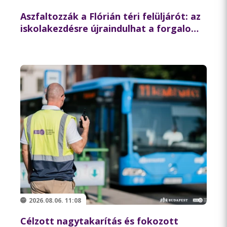
Aszfaltozzák a Flórián téri felüljárót: az
iskolakezdésre újraindulhat a forgalom
az északi hídon
2026.08.06. 11:08
Célzott nagytakarítás és fokozott