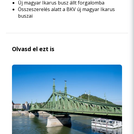
Új magyar Ikarus busz állt forgalomba
Összeszerelés alatt a BKV új magyar Ikarus
buszai
Olvasd el ezt is