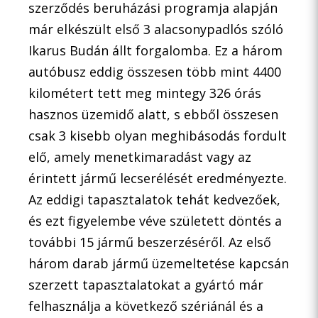
szerződés beruházási programja alapján
már elkészült első 3 alacsonypadlós szóló
Ikarus Budán állt forgalomba. Ez a három
autóbusz eddig összesen több mint 4400
kilométert tett meg mintegy 326 órás
hasznos üzemidő alatt, s ebből összesen
csak 3 kisebb olyan meghibásodás fordult
elő, amely menetkimaradást vagy az
érintett jármű lecserélését eredményezte.
Az eddigi tapasztalatok tehát kedvezőek,
és ezt figyelembe véve született döntés a
további 15 jármű beszerzéséről. Az első
három darab jármű üzemeltetése kapcsán
szerzett tapasztalatokat a gyártó már
felhasználja a következő szériánál és a