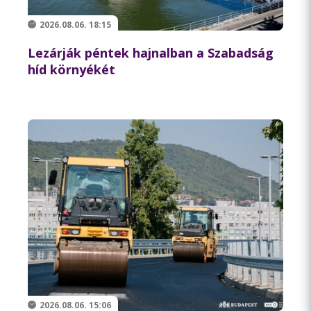
2026.08.06. 18:15
Lezárják péntek hajnalban a Szabadság
híd környékét
2026.08.06. 15:06