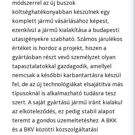
módszerrel az új buszok
költséghatékonyabban készülnek egy
komplett jármű vásárlásához képest,
ezenkívül a jármű kialakítása a budapesti
utasigényekre szabható. Számos járulékos
értéket is hordoz a projekt, hiszen a
gyártásban részt vevő személyzet olyan
tapasztalatokkal gazdagodik, amellyel
nemcsak a későbbi karbantartásra készül
fel, de az új technológiákat elsajátítva más
típusoknál is alkalmazható tudásra tesz
szert. A saját gyártású jármű iránt kialakul
az elköteleződés, ez pedig stabil alapot
teremt a gondos üzemeltetéshez. A BKK
és a BKV közötti közszolgáltatási