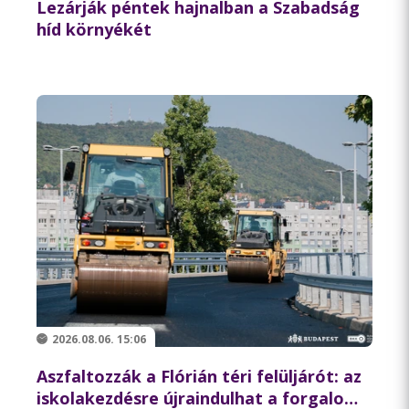
Lezárják péntek hajnalban a Szabadság
híd környékét
2026.08.06. 15:06
Aszfaltozzák a Flórián téri felüljárót: az
iskolakezdésre újraindulhat a forgalom