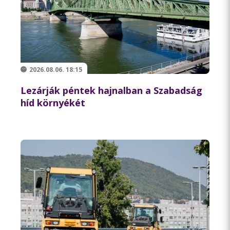
2026.08.06. 18:15
Lezárják péntek hajnalban a Szabadság
híd környékét