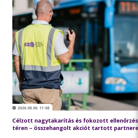
2026.08.06. 11:08
Célzott nagytakarítás és fokozott ellenőrzé
téren – összehangolt akciót tartott partnere