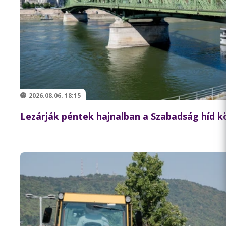
2026.08.06. 18:15
Lezárják péntek hajnalban a Szabadság híd 