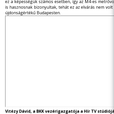
ez a képességük számos esetben, így az M4-es metróvo
is hasznosnak bizonyultak, tehát ez az elvárás nem volt
újdonságértékű Budapesten.
Vitézy Dávid, a BKK vezérigazgatója a Hír TV stúdiój