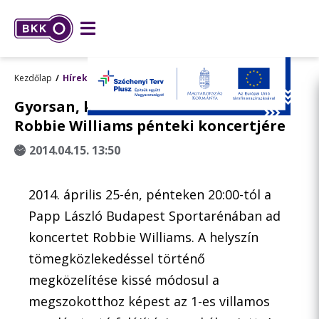
Kezdőlap
Hírek
Gyorsan, közösségi közlekedéssel
Robbie Williams pénteki koncertjére
2014.04.15. 13:50
2014. április 25-én, pénteken 20:00-tól a
Papp László Budapest Sportarénában ad
koncertet Robbie Williams. A helyszín
tömegközlekedéssel történő
megközelítése kissé módosul a
megszokotthoz képest az 1-es villamos