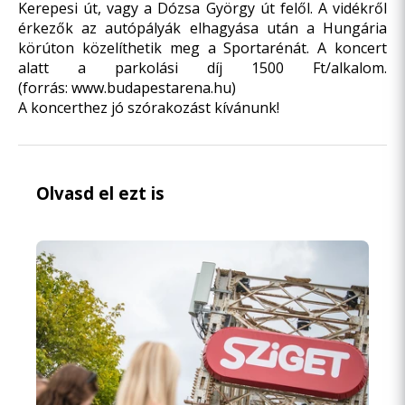
Kerepesi út, vagy a Dózsa György út felől. A vidékről
érkezők az autópályák elhagyása után a Hungária
körúton közelíthetik meg a Sportarénát. A koncert
alatt a parkolási díj 1500 Ft/alkalom.
(forrás:
www.budapestarena.hu
)
A koncerthez jó szórakozást kívánunk!
Olvasd el ezt is