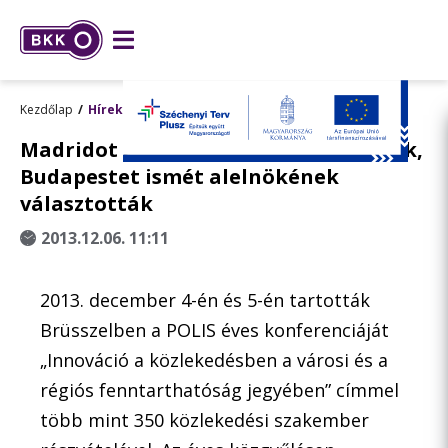
Kezdőlap
Hírek
Madridot a POLIS szervezet elnökének,
Budapestet ismét alelnökének
választották
2013.12.06. 11:11
2013. december 4-én és 5-én tartották
Brüsszelben a POLIS éves konferenciáját
„Innováció a közlekedésben a városi és a
régiós fenntarthatóság jegyében” címmel
több mint 350 közlekedési szakember