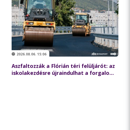
2026.08.06. 15:06
Aszfaltozzák a Flórián téri felüljárót: az
iskolakezdésre újraindulhat a forgalom
az északi hídon