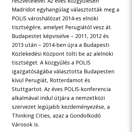
részvételével. Az éves közgyűlésen
Madridot egyhangúlag választották meg a
POLIS városhálózat 2014-es elnöki
tisztségére, amelyet Perugiától vesz át.
Budapestet képviselve – 2011, 2012 és
2013 után – 2014-ben újra a Budapesti
Közlekedési Központ tölti be az alelnöki
tisztséget. A közgyűlés a POLIS
igazgatóságába választotta Budapesten
kívül Perugiát, Rotterdamot és
Stuttgartot. Az éves POLIS-konferencia
alkalmával indul útjára a nemzetközi
szervezet legújabb kezdeményezése, a
Thinking Cities, azaz a Gondolkodó
Városok is.