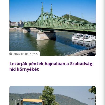
2026.08.06. 18:15
Lezárják péntek hajnalban a Szabadság
híd környékét