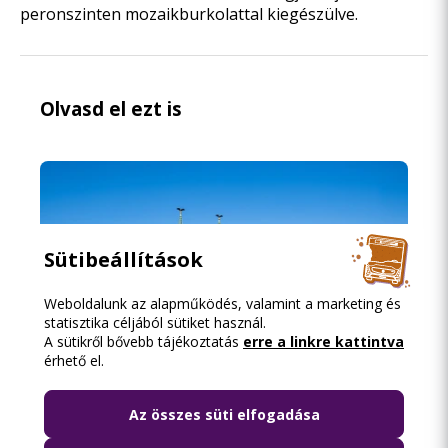
peronszinten mozaikburkolattal kiegészülve.
Olvasd el ezt is
Sütibeállítások
Weboldalunk az alapműködés, valamint a marketing és
statisztika céljából sütiket használ.
A sütikről bővebb tájékoztatás
erre a linkre kattintva
érhető el.
Az összes süti elfogadása
2026.08.06. 18:15