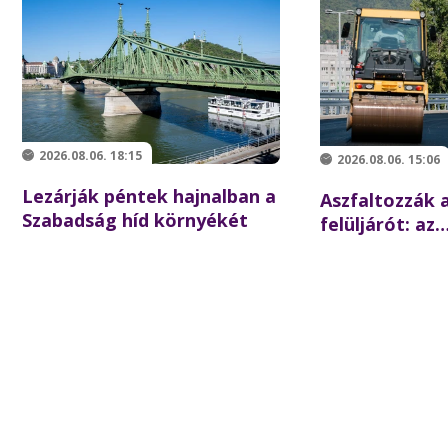
2026.08.06. 18:15
2026.08.06. 15:06
Lezárják péntek hajnalban a
Aszfaltozzák a
Szabadság híd környékét
felüljárót: az
iskolakezdésre
forgalom az é