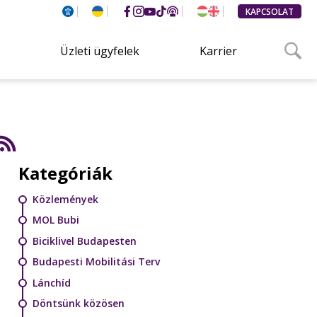
KAPCSOLAT
Üzleti ügyfelek
Karrier
Kategóriák
Közlemények
MOL Bubi
Biciklivel Budapesten
Budapesti Mobilitási Terv
Lánchíd
Döntsünk közösen