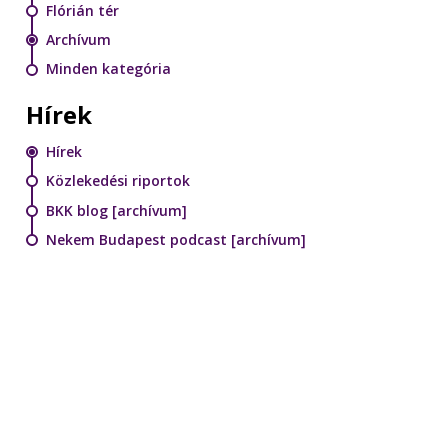
Flórián tér
Archívum
Minden kategória
Hírek
Hírek
Közlekedési riportok
BKK blog [archívum]
Nekem Budapest podcast [archívum]