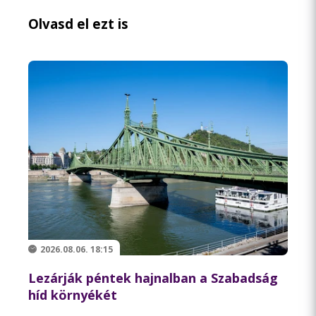
Olvasd el ezt is
2026.08.06. 18:15
Lezárják péntek hajnalban a Szabadság
híd környékét