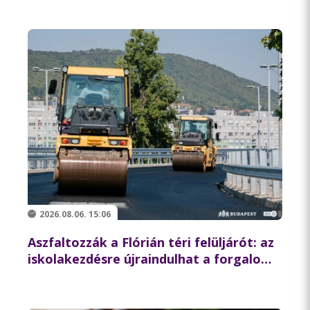
2026.08.06. 15:06
Aszfaltozzák a Flórián téri felüljárót: az
iskolakezdésre újraindulhat a forgalom
az északi hídon