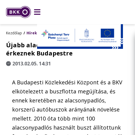
Kezdőlap
Hírek
Újabb alacsonypadlós autóbuszok
érkeznek Budapestre
2013.02.05. 14:31
A Budapesti Közlekedési Központ és a BKV
elkötelezett a buszflotta megújítása, és
ennek keretében az alacsonypadlós,
korszerű autóbuszok arányának növelése
mellett. 2010 óta több mint 100
alacsonypadlós használt buszt állítottunk