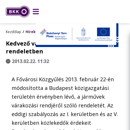
Kezdőlap
Hírek
Kedvező változások a parkolási
rendeletben
2013.02.22. 11:32
A Fővárosi Közgyűlés 2013. február 22-én
módosította a Budapest közigazgatási
területén érvényben lévő, a járművek
várakozási rendjéről szóló rendeletét. Az
eddigi szabályozás az I. kerületben és az V.
kerületben közlekedők érdekeit