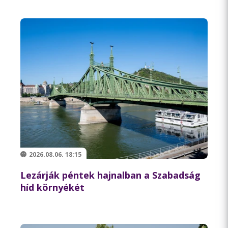
2026.08.06. 18:15
Lezárják péntek hajnalban a Szabadság
híd környékét