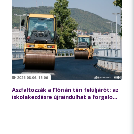
2026.08.06. 15:06
Aszfaltozzák a Flórián téri felüljárót: az
iskolakezdésre újraindulhat a forgalom
az északi hídon