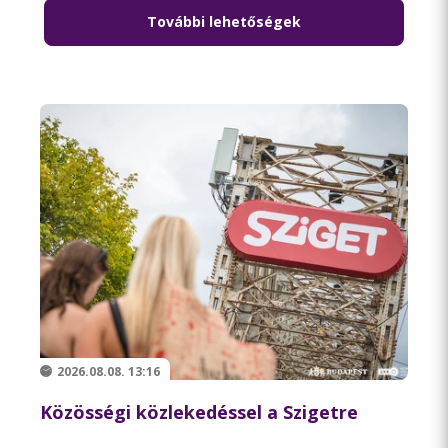
További lehetőségek
Olvasd el ezt is
2026.08.08. 13:16
Közösségi közlekedéssel a Szigetre