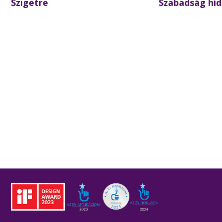
Szigetre
Szabadság híd