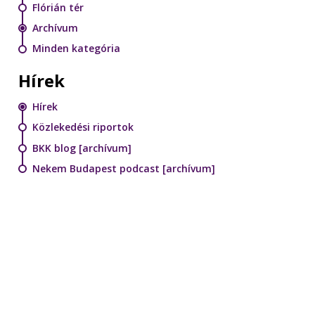
Flórián tér
Archívum
Minden kategória
Hírek
Hírek
Közlekedési riportok
BKK blog [archívum]
Nekem Budapest podcast [archívum]