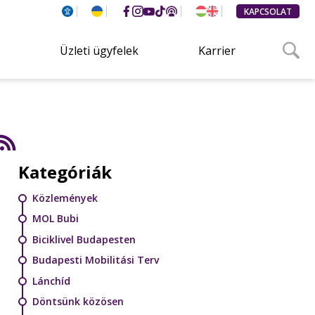
KAPCSOLAT
Üzleti ügyfelek
Karrier
Kategóriák
Közlemények
MOL Bubi
Biciklivel Budapesten
Budapesti Mobilitási Terv
Lánchíd
Döntsünk közösen